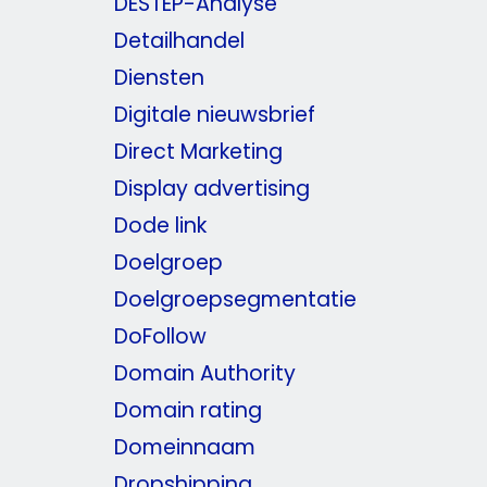
DESTEP-Analyse
Detailhandel
Diensten
Digitale nieuwsbrief
Direct Marketing
Display advertising
Dode link
Doelgroep
Doelgroepsegmentatie
DoFollow
Domain Authority
Domain rating
Domeinnaam
Dropshipping