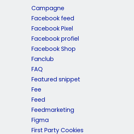
Campagne
Facebook feed
Facebook Pixel
Facebook profiel
Facebook Shop
Fanclub
FAQ
Featured snippet
Fee
Feed
Feedmarketing
Figma
First Party Cookies