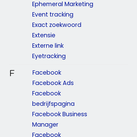
Ephemeral Marketing
Event tracking
Exact zoekwoord
Extensie
Externe link
Eyetracking
F
Facebook
Facebook Ads
Facebook
bedrijfspagina
Facebook Business
Manager
Facebook