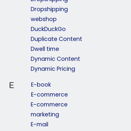
Dropshipping
webshop
DuckDuckGo
Duplicate Content
Dwell time
Dynamic Content
Dynamic Pricing
E
E-book
E-commerce
E-commerce
marketing
E-mail