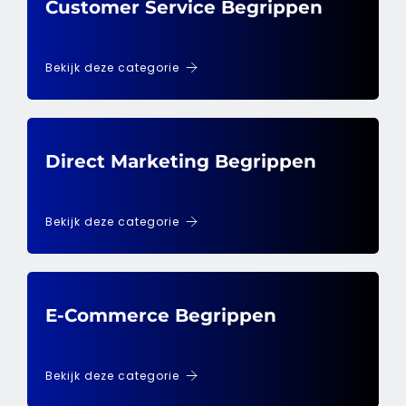
Customer Service Begrippen
Bekijk deze categorie
Direct Marketing Begrippen
Bekijk deze categorie
E-Commerce Begrippen
Bekijk deze categorie