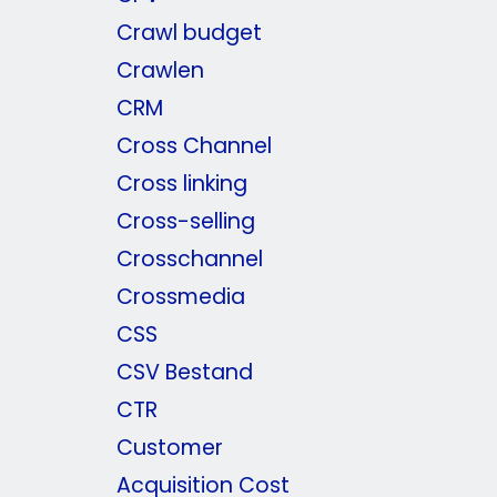
Crawl budget
Crawlen
CRM
Cross Channel
Cross linking
Cross-selling
Crosschannel
Crossmedia
CSS
CSV Bestand
CTR
Customer
Acquisition Cost