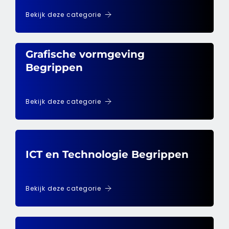
Bekijk deze categorie
Grafische vormgeving
Begrippen
Bekijk deze categorie
ICT en Technologie Begrippen
Bekijk deze categorie