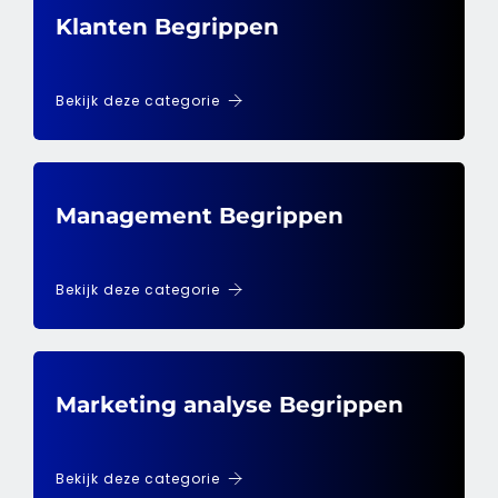
Klanten Begrippen
Bekijk deze categorie
Management Begrippen
Bekijk deze categorie
Marketing analyse Begrippen
Bekijk deze categorie