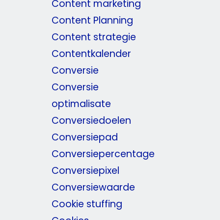
Content marketing
Content Planning
Content strategie
Contentkalender
Conversie
Conversie
optimalisate
Conversiedoelen
Conversiepad
Conversiepercentage
Conversiepixel
Conversiewaarde
Cookie stuffing