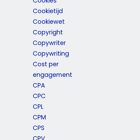
Cookies
Cookietijd
Cookiewet
Copyright
Copywriter
Copywriting
Cost per
engagement
CPA
CPC
CPL
CPM
CPS
CPV