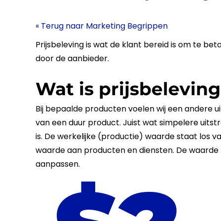
« Terug naar Marketing Begrippen
Prijsbeleving
is wat de
klant
bereid is om te bet
door de aanbieder.
Wat is prijsbelevin
Bij bepaalde producten voelen wij een andere uit
van een duur product. Juist wat simpelere uits
is. De werkelijke (productie) waarde staat los v
waarde aan producten en
diensten
. De waarde 
aanpassen.