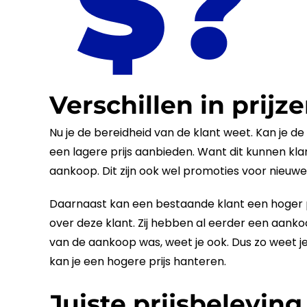
Verschillen in prijz
Nu je de bereidheid van de
klant
weet. Kan je de
een lagere
prijs
aanbieden. Want dit kunnen klan
aankoop. Dit zijn ook wel promoties voor nieuwe
Daarnaast kan een bestaande
klant
een hoger 
over deze
klant
. Zij hebben al eerder een aank
van de aankoop was, weet je ook. Dus zo weet je
kan je een hogere
prijs
hanteren.
Juiste prijsbeleving