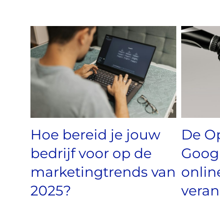
Hoe bereid je jouw
De O
bedrijf voor op de
Googl
marketingtrends van
onlin
2025?
veran