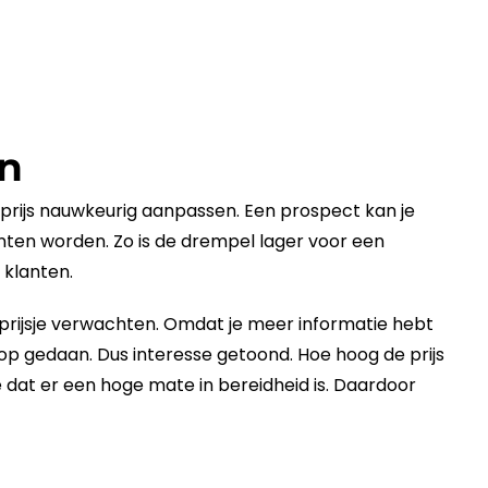
en
prijs
nauwkeurig aanpassen. Een
prospect
kan je
ten worden. Zo is de drempel lager voor een
 klanten.
prijsje verwachten. Omdat je meer informatie hebt
oop gedaan. Dus interesse getoond. Hoe hoog de
prijs
 dat er een hoge mate in bereidheid is. Daardoor