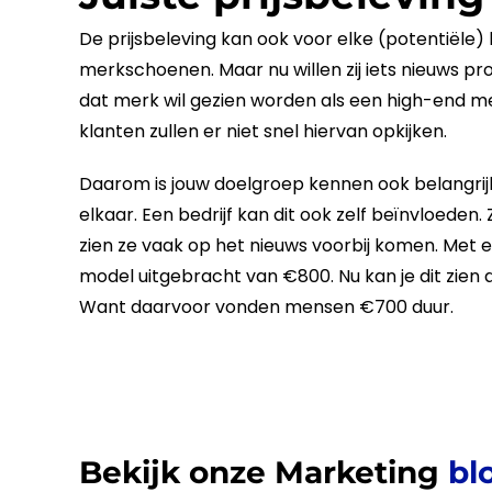
De
prijsbeleving
kan ook voor elke (potentiële)
merkschoenen. Maar nu willen zij iets nieuws p
dat merk wil gezien worden als een high-end m
klanten zullen er niet snel hiervan opkijken.
Daarom is jouw
doelgroep
kennen ook belangrijk
elkaar. Een
bedrijf
kan dit ook zelf beïnvloeden.
zien ze vaak op het nieuws voorbij komen. Met
model uitgebracht van €800. Nu kan je dit zien 
Want daarvoor vonden mensen €700 duur.
Bekijk onze Marketing
bl