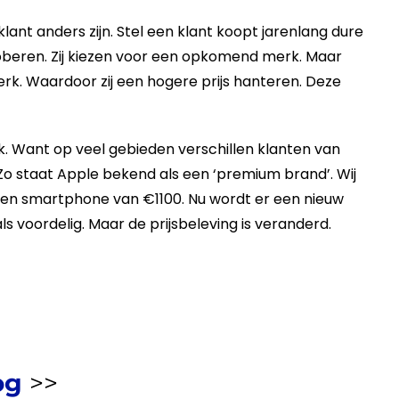
klant
anders zijn. Stel een
klant
koopt jarenlang dure
roberen. Zij kiezen voor een opkomend merk. Maar
erk. Waardoor zij een hogere
prijs
hanteren. Deze
. Want op veel gebieden verschillen klanten van
 Zo staat Apple bekend als een ‘premium brand’. Wij
 een smartphone van €1100. Nu wordt er een nieuw
als voordelig. Maar de
prijsbeleving
is veranderd.
og
>>