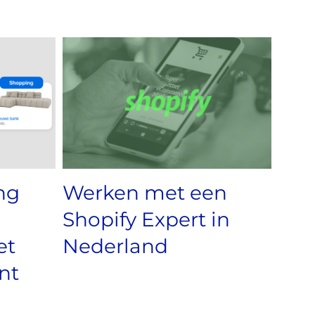
ng
Werken met een
Shopify Expert in
et
Nederland
nt