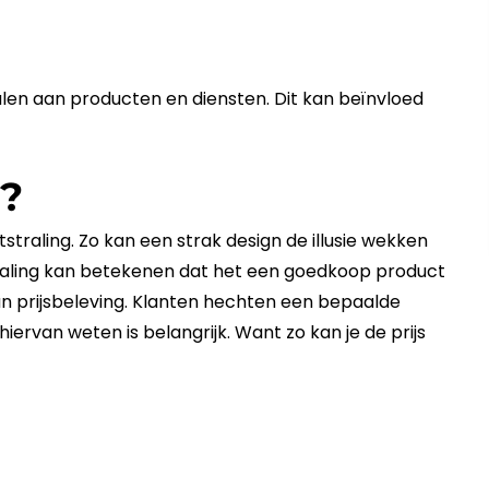
alen aan producten en
diensten
. Dit kan beïnvloed
g?
straling. Zo kan een strak design de illusie wekken
traling kan betekenen dat het een goedkoop product
an
prijsbeleving
. Klanten hechten een bepaalde
hiervan weten is belangrijk. Want zo kan je de
prijs