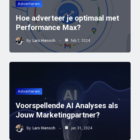
Adverteren
Hoe adverteer je optimaal met
Performance Max?
By
Lars Hiensch
feb 7, 2024
Adverteren
Voorspellende AI Analyses als
Jouw Marketingpartner?
By
Lars Hiensch
jan 31, 2024