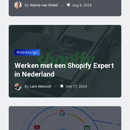
By
Nanne van Ginkel
aug 8, 2024
Webdesign
Werken met een Shopify Expert
in Nederland
By
Lars Hiensch
mei 17, 2024