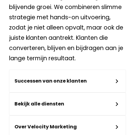
blijvende groei. We combineren slimme
strategie met hands-on uitvoering,
zodat je niet alleen opvalt, maar ook de
juiste klanten aantrekt. Klanten die
converteren, blijven en bijdragen aan je
lange termijn resultaat.
Successen van onze klanten
Bekijk alle diensten
Over Velocity Marketing