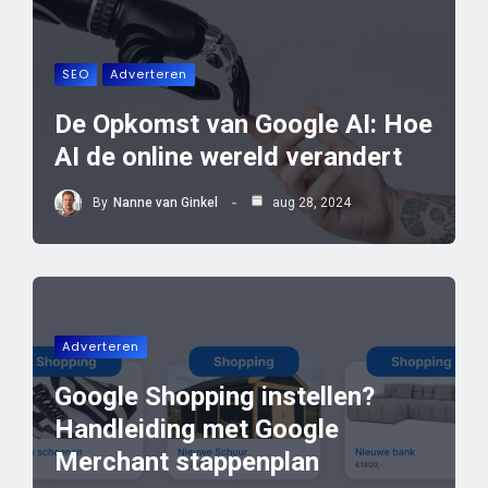
SEO
Adverteren
De Opkomst van Google AI: Hoe
AI de online wereld verandert
By
Nanne van Ginkel
aug 28, 2024
Adverteren
Google Shopping instellen?
Handleiding met Google
Merchant stappenplan