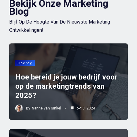
Bekijk Onze Marketing
Blog
Blijf Op De Hoogte Van De Nieuwste Marketing
Ontwikkelingen!
Gedrag
Hoe bereid je jouw bedrijf voor
op de marketingtrends van
2025?
By
Nanne van Ginkel
okt 3, 2024