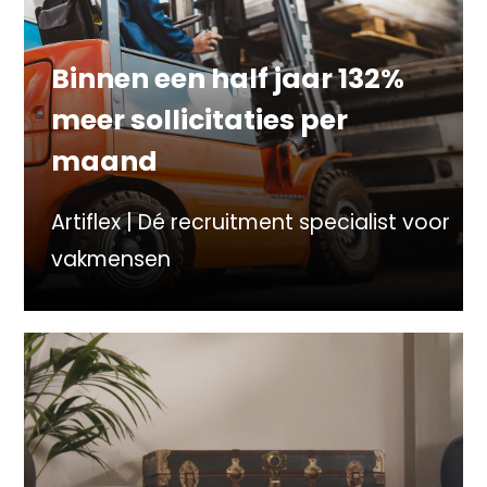
Binnen een half jaar 132%
meer sollicitaties per
maand
Artiflex | Dé recruitment specialist voor
vakmensen