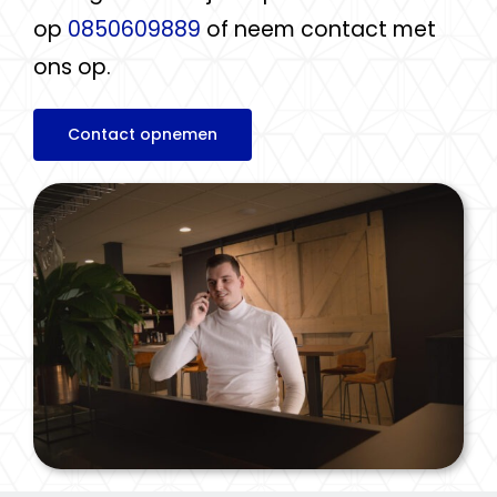
op
0850609889
of neem contact met
ons op.
Contact opnemen