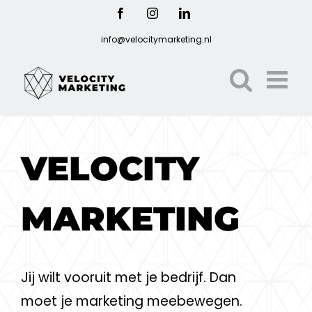
Ga
Facebook
Instagram
LinkedIn
naar
info@velocitymarketing.nl
inhoud
VELOCITY
MARKETING
Jij wilt vooruit met je bedrijf. Dan
moet je marketing meebewegen.