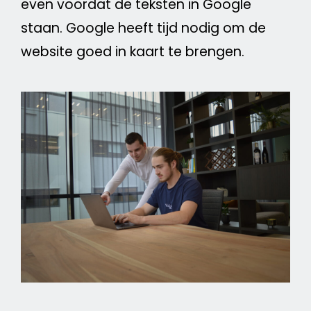
even voordat de teksten in
Google
staan.
Google
heeft tijd nodig om de
website
goed in kaart te brengen.