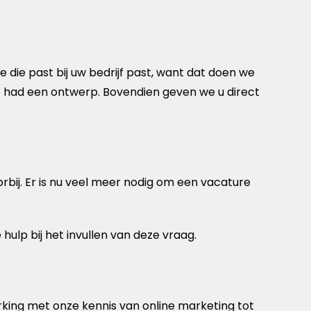
te
die past bij uw
bedrijf
past, want dat doen we
e had een ontwerp. Bovendien geven we u direct
rbij. Er is nu veel meer nodig om een vacature
 hulp bij het invullen van deze vraag.
rking met onze kennis van
online
marketing
tot