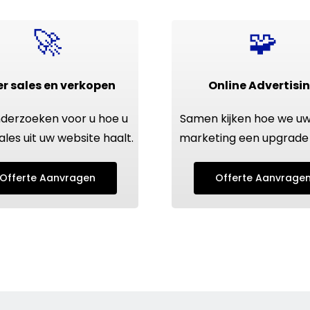
🚀
🧩
r sales en verkopen
Online Advertisi
derzoeken voor u hoe u
Samen kijken hoe we u
ales uit uw
website
haalt.
marketing
een upgrade 
Offerte Aanvragen
Offerte Aanvrage