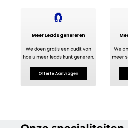
🧲
Meer Leads genereren
Mee
We doen gratis een audit van
We on
hoe u meer leads kunt generen.
meer s
Offerte Aanvragen