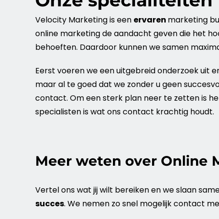
Onze specialiteiten
Velocity
Marketing
is een
ervaren
marketing
bu
online
marketing
de aandacht geven die het hoo
behoeften. Daardoor kunnen we samen maximale g
Eerst voeren we een uitgebreid onderzoek uit e
maar al te goed dat we zonder u geen succesvo
contact. Om een sterk plan neer te zetten is het
specialisten is wat ons contact krachtig houdt.
Meer weten over Online 
Vertel ons wat jij wilt bereiken en we slaan sam
succes
. We nemen zo snel mogelijk contact me