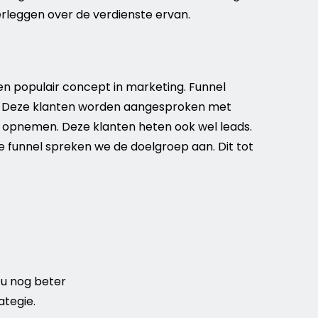
rleggen over de verdienste ervan.
en populair concept in
marketing
.
Funnel
en. Deze klanten worden aangesproken met
u opnemen. Deze klanten heten ook wel leads.
de
funnel
spreken we de
doelgroep
aan. Dit tot
u nog beter
tegie.