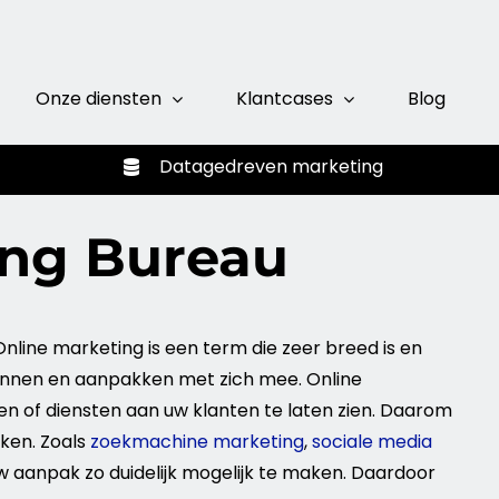
Onze diensten
Klantcases
Blog
Datagedreven
marketing
ing Bureau
Online
marketing
is een term die zeer breed is en
lannen en aanpakken met zich mee.
Online
en of
diensten
aan uw klanten te laten zien. Daarom
ken. Zoals
zoekmachine marketing
,
sociale media
uw aanpak zo duidelijk mogelijk te maken. Daardoor