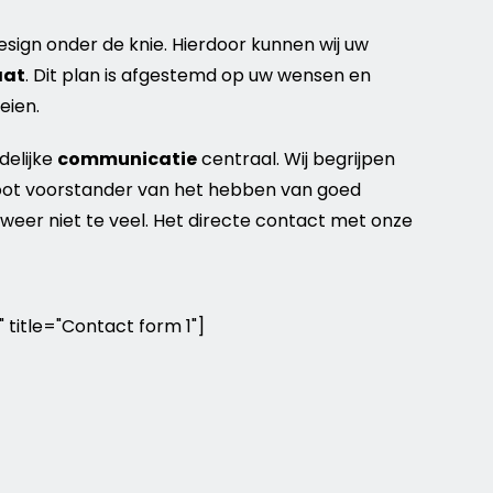
sign onder de knie. Hierdoor kunnen wij uw
at
. Dit plan is afgestemd op uw wensen en
eien.
delijke
communicatie
centraal. Wij begrijpen
root voorstander van het hebben van goed
weer niet te veel.
Het directe contact met onze
 title="Contact form 1"]