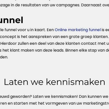
nzage in de resultaten van uw campagnes. Daarnaast ove
unnel
ale
funnel
voor u in kaart. Een
Online marketing funnel
is e
t concept is het aanspreken van een grote groep klant
. Hierdoor zullen een deel van deze klanten contact met 
s het
klant
maken van deze leads. Binnen elke stap van 
rden.
Laten we kennismaken
ieuwd geworden? Laten we kennismaken! Dan kunnen we 
eren en starten met het vormgeven van uw marketingstra