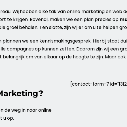
reau
. Wij hebben elke tak van
online
marketing
en web de
rt te krijgen. Bovenal, maken we een plan precies op
ma
roei behalen. Ten slotte, zijn wij er om u te helpen gro
n plannen we een kennismakingsgesprek. Hierbij staat dui
lle campagnes op kunnen zetten. Daarom zijn wij een g
 belangrijk om van elkaar op de hoogte te zijn. Maar ook 
[contact-form-7 id="1312"
Marketing?
en de weg in naar online
t u op.