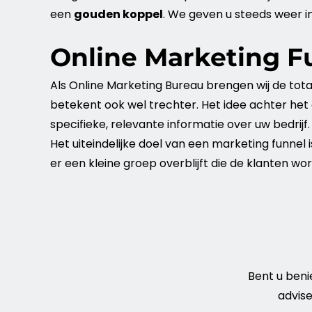
een
gouden koppel
. We geven u steeds weer i
Online Marketing F
Als
Online
Marketing
Bureau brengen wij de tot
betekent ook wel trechter. Het idee achter he
specifieke, relevante informatie over uw
bedrijf
Het uiteindelijke doel van een
marketing
funnel
i
er een kleine groep overblijft die de klanten wo
Bent u ben
advis