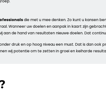
groep
.
ofessionals
die met u mee denken. Zo kunt u kansen be
raal. Wanneer uw doelen en aanpak in kaart zijn gebracht
wij aan de hand van resultaten nieuwe doelen. Dat continu
ren onder druk en op hoog niveau een must. Dat is dan ook 
en wij potentie om te zetten in groei en keiharde resulta
?