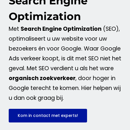
Search Engine
Optimization
Met
Search Engine
Optimization
(
SEO
),
optimaliseert u uw
website
voor uw
bezoekers én voor
Google
. Waar
Google
Ads
verkeer koopt, is dit met
SEO
niet het
geval. Met
SEO
verdient u als het ware
organisch zoekverkeer
, door hoger in
Google
terecht te komen. Hier helpen wij
u dan ook graag bij.
Kom in contact met experts!