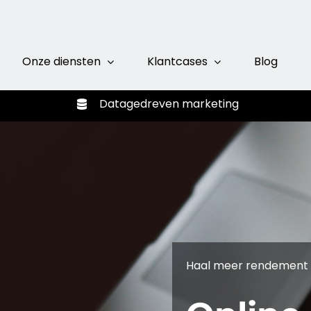
Onze diensten
Klantcases
Blog
Datagedreven
marketing
Haal meer rendement u