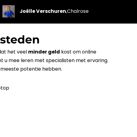
Joëlle Verschuren
,
Chalrose
esteden
dat het veel
minder geld
kost om
online
nt u mee leren met specialisten met ervaring.
 meeste potentie hebben.