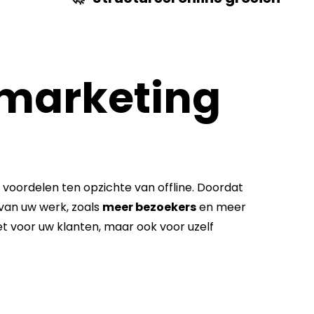
marketing
l voordelen ten opzichte van offline. Doordat
n van uw werk, zoals
meer bezoekers
en meer
et voor uw klanten, maar ook voor uzelf