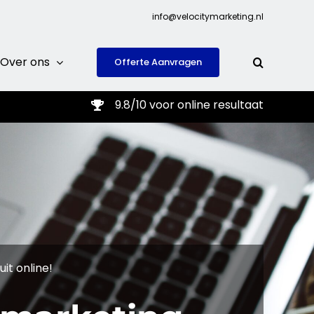
info@velocitymarketing.nl
Over ons
Offerte Aanvragen
9.8/10 voor online resultaat
it online!