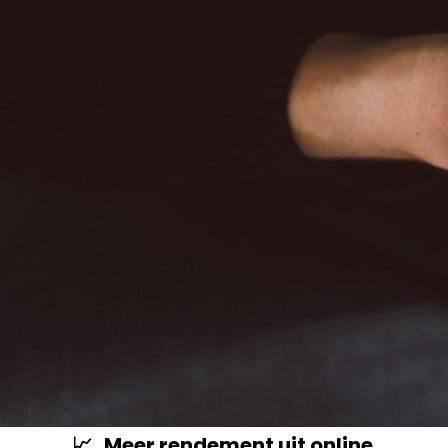
📈 Meer rendement uit online