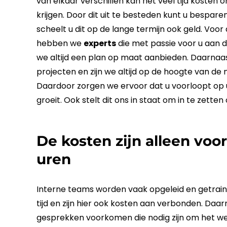
van elkaar verschillen kan het veel tijd kosten o
krijgen. Door dit uit te besteden kunt u bespare
scheelt u dit op de lange termijn ook geld. Voo
hebben we
experts
die met passie voor u aan d
we altijd een plan op maat aanbieden. Daarnaa
projecten en zijn we altijd op de hoogte van de 
Daardoor zorgen we ervoor dat u voorloopt op
groeit. Ook stelt dit ons in staat om in te zetten
De kosten zijn alleen voo
uren
Interne teams worden vaak opgeleid en getraind.
tijd en zijn hier ook kosten aan verbonden. Daar
gesprekken voorkomen die nodig zijn om het wer