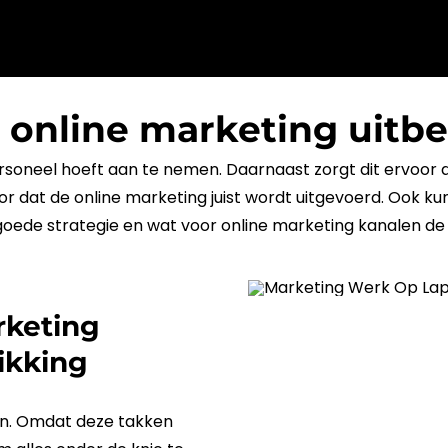
 online marketing uitb
personeel hoeft aan te nemen. Daarnaast zorgt dit ervoor 
oor dat de
online
marketing
juist wordt uitgevoerd. Ook ku
 goede strategie en wat voor
online
marketing
kanalen de
rketing
ikking
en. Omdat deze takken