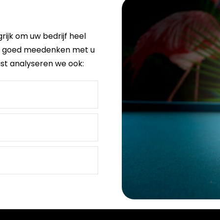
grijk om uw
bedrijf
heel
we goed meedenken met u
ast analyseren we ook: