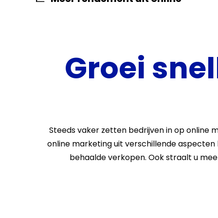
Groei snel
Steeds vaker zetten bedrijven in op
online
m
online
marketing
uit verschillende aspecten be
behaalde verkopen. Ook straalt u meer 