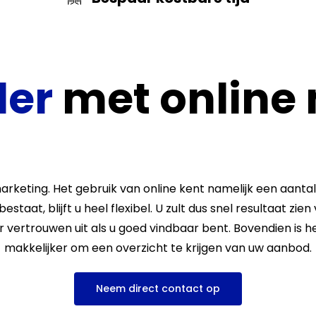
ler
met
online
arketing
. Het gebruik van online kent namelijk een aanta
staat, blijft u heel flexibel. U zult dus snel resultaat zie
vertrouwen uit als u goed vindbaar bent. Bovendien is h
makkelijker om een overzicht te krijgen van uw aanbod.
Neem direct contact op