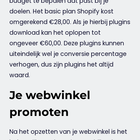
budget te bepalen dat past bij je
doelen. Het basic plan Shopify kost
omgerekend €28,00. Als je hierbij plugins
download kan het oplopen tot
ongeveer €60,00. Deze plugins kunnen
uiteindelijk wel je
conversie
percentage
verhogen, dus zijn plugins het altijd
waard.
Je webwinkel
promoten
Na het opzetten van je
webwinkel
is het