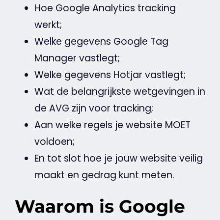
Hoe
Google
Analytics
tracking
werkt;
Welke gegevens
Google
Tag
Manager
vastlegt;
Welke gegevens
Hotjar
vastlegt;
Wat de belangrijkste wetgevingen in
de
AVG
zijn voor tracking;
Aan welke regels je
website
MOET
voldoen;
En tot slot hoe je jouw
website
veilig
maakt en gedrag kunt meten.
Waarom is Google