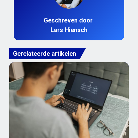
Geschreven door
Lars Hiensch
Gerelateerde artikelen