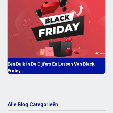
Een Duik In De Cijfers En Lessen Van Black
Friday…
Alle Blog Categorieën