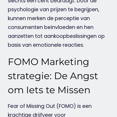
slechts een cent bedraagt. Door de
psychologie van prijzen te begrijpen,
kunnen merken de perceptie van
consumenten beïnvloeden en hen
aanzetten tot aankoopbeslissingen op
basis van emotionele reacties.
FOMO Marketing
strategie: De Angst
om Iets te Missen
Fear of Missing Out (
FOMO
) is een
krachtige drijfveer voor