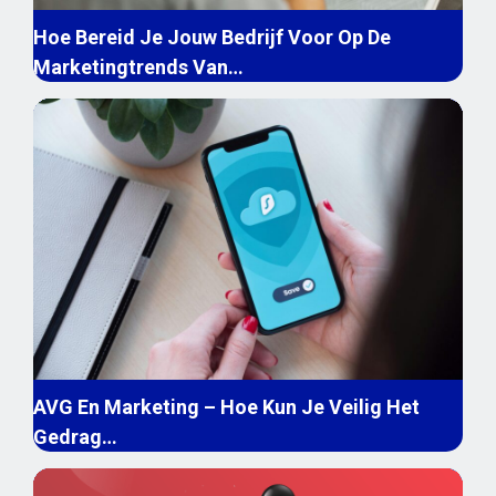
Hoe Bereid Je Jouw Bedrijf Voor Op De
Marketingtrends Van…
AVG En Marketing – Hoe Kun Je Veilig Het
Gedrag…