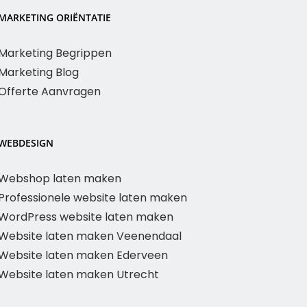
MARKETING ORIËNTATIE
Marketing Begrippen
Marketing Blog
Offerte Aanvragen
WEBDESIGN
Webshop laten maken
Professionele website laten maken
WordPress website laten maken
Website laten maken Veenendaal
Website laten maken Ederveen
Website laten maken Utrecht