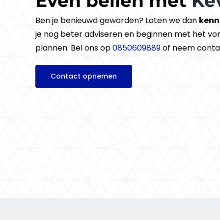
Even bellen met
Ke
Ben je benieuwd geworden? Laten we dan
kenn
je nog beter adviseren en beginnen met het v
plannen. Bel ons op
0850609889
of neem conta
Contact opnemen