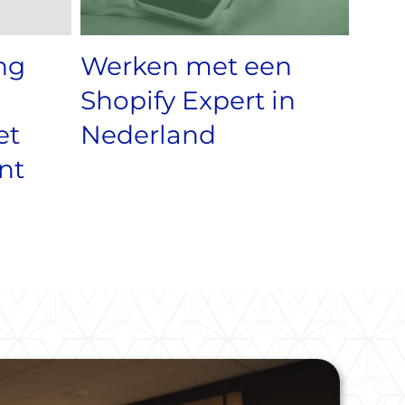
ng
Werken met een
Shopify Expert in
et
Nederland
nt