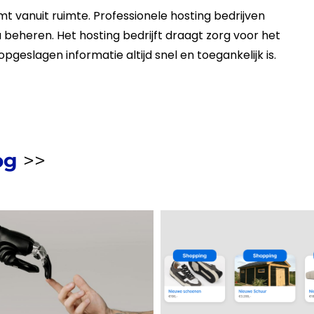
mt vanuit ruimte. Professionele
hosting
bedrijven
a beheren. Het
hosting
bedrijft draagt zorg voor het
geslagen informatie altijd snel en toegankelijk is.
og
>>