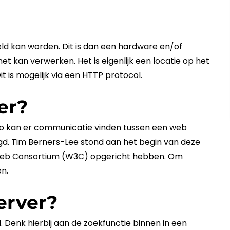
eld kan worden. Dit is dan een hardware en/of
et kan verwerken. Het is eigenlijk een locatie op het
t is mogelijk via een
HTTP
protocol
.
er?
Zo kan er communicatie vinden tussen een web
elegd. Tim Berners-Lee stond aan het begin van deze
e Web Consortium (W3C) opgericht hebben. Om
n.
erver?
. Denk hierbij aan de zoekfunctie binnen in een