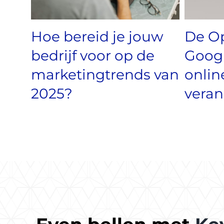
Hoe bereid je jouw
De O
bedrijf voor op de
Googl
marketingtrends van
onlin
2025?
veran