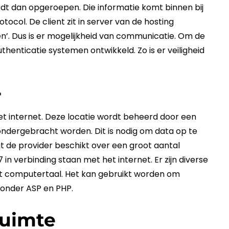
ordt dan opgeroepen. Die informatie komt binnen bij
otocol
. De client zit in server van de
hosting
en’. Dus is er mogelijkheid van communicatie. Om de
uthenticatie systemen ontwikkeld. Zo is er veiligheid
r
et internet. Deze locatie wordt beheerd door een
ondergebracht worden. Dit is nodig om data op te
at de provider beschikt over een groot aantal
 verbinding staan met het internet. Er zijn diverse
oort computertaal. Het kan gebruikt worden om
ronder ASP en PHP.
ruimte