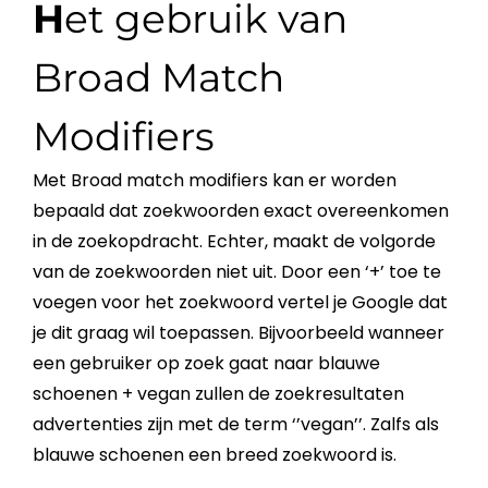
H
et gebruik van
Broad Match
Modifiers
Met Broad match modifiers kan er worden
bepaald dat
zoekwoorden
exact overeenkomen
in de
zoekopdracht
. Echter, maakt de volgorde
van de
zoekwoorden
niet uit. Door een ‘+’ toe te
voegen voor het zoekwoord vertel je
Google
dat
je dit graag wil toepassen. Bijvoorbeeld wanneer
een gebruiker op zoek gaat naar blauwe
schoenen + vegan zullen de zoekresultaten
advertenties zijn met de term ‘’vegan’’. Zalfs als
blauwe schoenen een breed zoekwoord is.