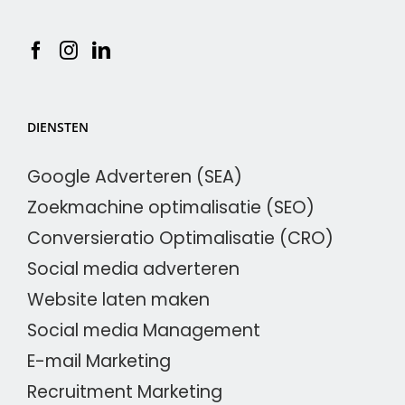
DIENSTEN
Google Adverteren (SEA)
Zoekmachine optimalisatie (SEO)
Conversieratio Optimalisatie (CRO)
Social media adverteren
Website laten maken
Social media Management
E-mail Marketing
Recruitment Marketing