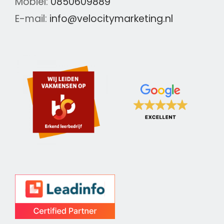
Mobiel:
0850609889
E-mail:
info@velocitymarketing.nl