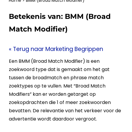
Home
>
BMM (Broad Match Modifier)
Betekenis van:
BMM (Broad
Match Modifier)
« Terug naar Marketing Begrippen
Een
BMM (Broad Match Modifier)
is een
zoekwoord type dat is gemaakt om het gat
tussen de broadmatch en phrase match
zoektypes
op te vullen. Met “Broad Match
Modifiers” kan er worden getarget op
zoekopdrachten die 1 of meer
zoekwoorden
bevatten. De
relevantie
van het verkeer voor de
advertentie
wordt daardoor vergroot.