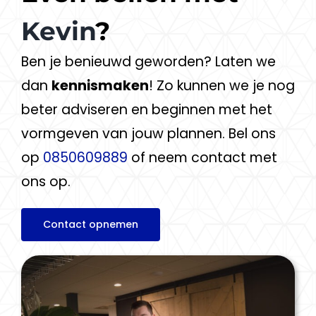
Kevin
?
Ben je benieuwd geworden? Laten we
dan
kennismaken
! Zo kunnen we je nog
beter adviseren en beginnen met het
vormgeven van jouw plannen. Bel ons
op
0850609889
of neem contact met
ons op.
Contact opnemen