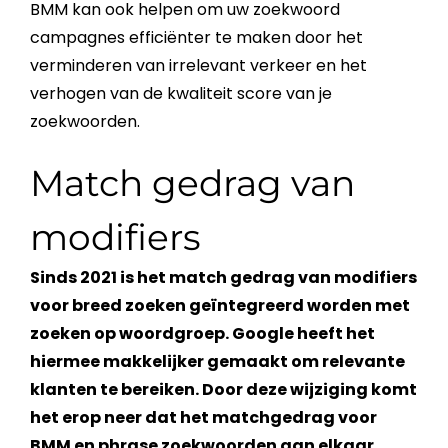
BMM kan ook helpen om uw zoekwoord
campagnes efficiënter te maken door het
verminderen van irrelevant verkeer en het
verhogen van de
kwaliteit
score van je
zoekwoorden
.
Match gedrag van
modifiers
Sinds 2021 is het match gedrag van modifiers
voor breed zoeken geïntegreerd worden met
zoeken op woordgroep
.
Google
heeft het
hiermee makkelijker gemaakt om relevante
klanten te bereiken. Door deze wijziging komt
het erop neer dat het matchgedrag voor
BMM en phrase
zoekwoorden
aan elkaar