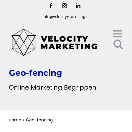
Ga
Facebook
Instagram
LinkedIn
naar
info@velocitymarketing.nl
inhoud
Geo-fencing
Online
Marketing
Begrippen
Home
>
Geo-fencing