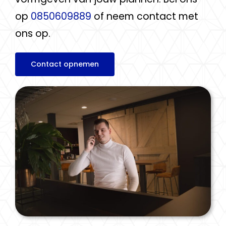
op
0850609889
of neem contact met
ons op.
Contact opnemen