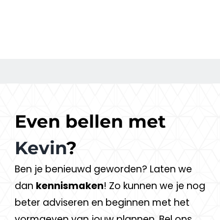
Even bellen met
Kevin
?
Ben je benieuwd geworden? Laten we
dan
kennismaken
! Zo kunnen we je nog
beter adviseren en beginnen met het
vormgeven van jouw plannen. Bel ons