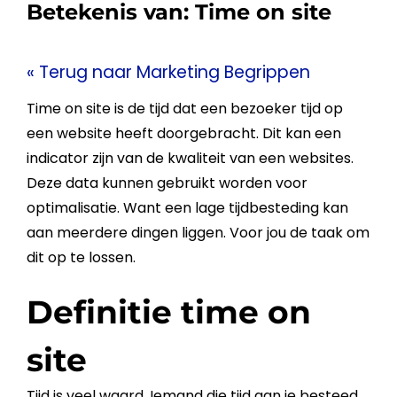
Betekenis van:
Time on site
« Terug naar Marketing Begrippen
Time on site
is de tijd dat een bezoeker tijd op
een
website
heeft doorgebracht. Dit kan een
indicator zijn van de
kwaliteit
van een websites.
Deze data kunnen gebruikt worden voor
optimalisatie. Want een lage tijdbesteding kan
aan meerdere dingen liggen. Voor jou de taak om
dit op te lossen.
Definitie time on
site
Tijd is veel waard. Iemand die tijd aan je besteed