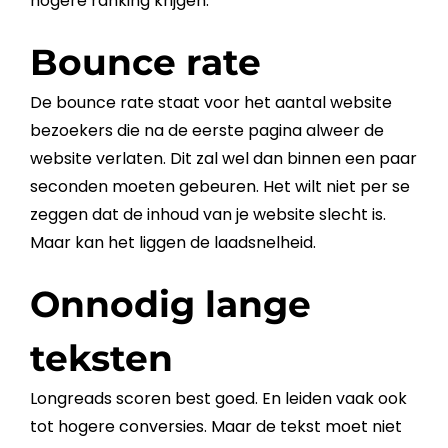
hogere ranking krijgen.
Bounce rate
De
bounce
rate staat voor het aantal
website
bezoekers die na de eerste pagina alweer de
website
verlaten. Dit zal wel dan binnen een paar
seconden moeten gebeuren. Het wilt niet per se
zeggen dat de inhoud van je
website
slecht is.
Maar kan het liggen de laadsnelheid.
Onnodig lange
teksten
Longreads scoren best goed. En leiden vaak ook
tot hogere conversies. Maar de
tekst
moet niet