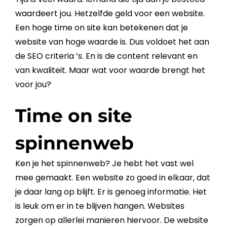
waardeert jou. Hetzelfde geld voor een
website
.
Een hoge
time on site
kan betekenen dat je
website
van hoge waarde is. Dus voldoet het aan
de
SEO
criteria ’s. En is de
content
relevant en
van
kwaliteit
. Maar wat voor waarde brengt het
voor jou?
Time on site
spinnenweb
Ken je het
spinnenweb
? Je hebt het vast wel
mee gemaakt. Een
website
zo goed in elkaar, dat
je daar lang op blijft. Er is genoeg informatie. Het
is leuk om er in te blijven hangen. Websites
zorgen op allerlei manieren hiervoor. De
website