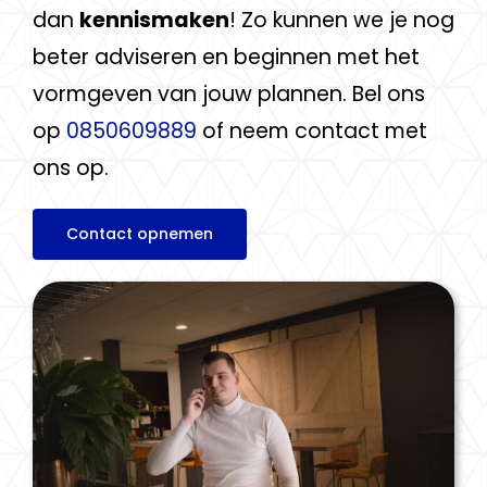
dan
kennismaken
! Zo kunnen we je nog
beter adviseren en beginnen met het
vormgeven van jouw plannen. Bel ons
op
0850609889
of neem contact met
ons op.
Contact opnemen