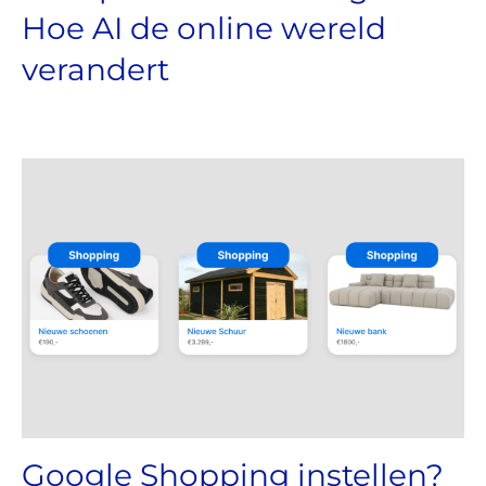
Hoe AI de online wereld
verandert
Google Shopping instellen?