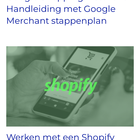
Handleiding met Google
Merchant stappenplan
Werken met een Shopify