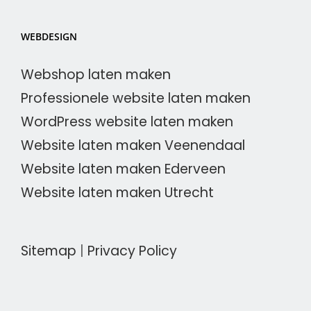
WEBDESIGN
Webshop laten maken
Professionele website laten maken
WordPress website laten maken
Website laten maken Veenendaal
Website laten maken Ederveen
Website laten maken Utrecht
Sitemap
|
Privacy Policy