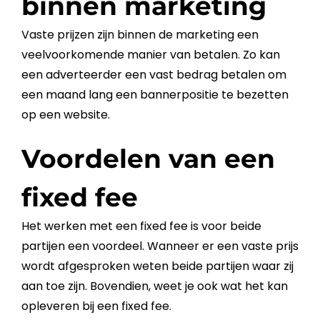
binnen marketing
Vaste prijzen zijn binnen de
marketing
een
veelvoorkomende manier van betalen. Zo kan
een
adverteerder
een vast bedrag betalen om
een maand lang een
bannerpositie
te bezetten
op een
website
.
Voordelen van een
fixed fee
Het werken met een fixed
fee
is voor beide
partijen een voordeel. Wanneer er een vaste
prijs
wordt afgesproken weten beide partijen waar zij
aan toe zijn. Bovendien, weet je ook wat het kan
opleveren bij een fixed
fee
.