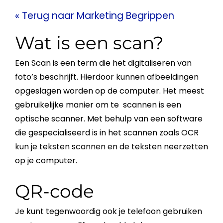
« Terug naar Marketing Begrippen
Wat is een scan?
Een
Scan
is een term die het digitaliseren van
foto’s beschrijft. Hierdoor kunnen afbeeldingen
opgeslagen worden op de computer. Het meest
gebruikelijke manier om te scannen is een
optische scanner. Met behulp van een software
die gespecialiseerd is in het scannen zoals OCR
kun je teksten scannen en de teksten neerzetten
op je computer.
QR-code
Je kunt tegenwoordig ook je telefoon gebruiken