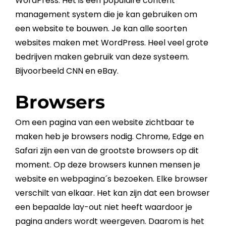
WordPress
. Het is een populaire
content
management
system die je kan gebruiken om
een
website
te bouwen. Je kan alle soorten
websites maken met
WordPress
. Heel veel grote
bedrijven maken gebruik van deze systeem.
Bijvoorbeeld CNN en eBay.
Browsers
Om een pagina van een
website
zichtbaar te
maken heb je browsers nodig. Chrome, Edge en
Safari zijn een van de grootste browsers op dit
moment. Op deze browsers kunnen mensen je
website
en
webpagina
´s bezoeken. Elke browser
verschilt van elkaar. Het kan zijn dat een browser
een bepaalde lay-out niet heeft waardoor je
pagina anders wordt weergeven. Daarom is het