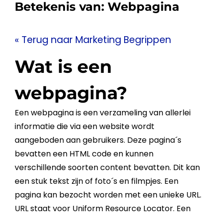
Betekenis van:
Webpagina
« Terug naar Marketing Begrippen
Wat is een
webpagina?
Een
webpagina
is een verzameling van allerlei
informatie die via een
website
wordt
aangeboden aan gebruikers. Deze pagina´s
bevatten een
HTML
code en kunnen
verschillende soorten
content
bevatten. Dit kan
een stuk
tekst
zijn of foto´s en filmpjes. Een
pagina kan bezocht worden met een unieke
URL
.
URL
staat voor Uniform Resource Locator. Een