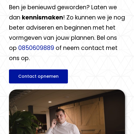
Ben je benieuwd geworden? Laten we
dan
kennismaken
! Zo kunnen we je nog
beter adviseren en beginnen met het
vormgeven van jouw plannen. Bel ons
op
0850609889
of neem contact met
ons op.
Contact opnemen