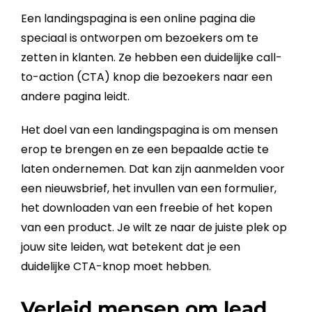
Een
landingspagina
is een online pagina die
speciaal is ontworpen om bezoekers om te
zetten in klanten. Ze hebben een duidelijke call-
to-action (CTA) knop die bezoekers naar een
andere pagina leidt.
Het doel van een
landingspagina
is om mensen
erop te brengen en ze een bepaalde actie te
laten ondernemen. Dat kan zijn aanmelden voor
een nieuwsbrief, het invullen van een formulier,
het downloaden van een freebie of het kopen
van een product. Je wilt ze naar de juiste plek op
jouw site leiden, wat betekent dat je een
duidelijke CTA-knop moet hebben.
Verleid mensen om lead