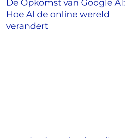
De Opkomst van Google AI:
Hoe AI de online wereld
verandert