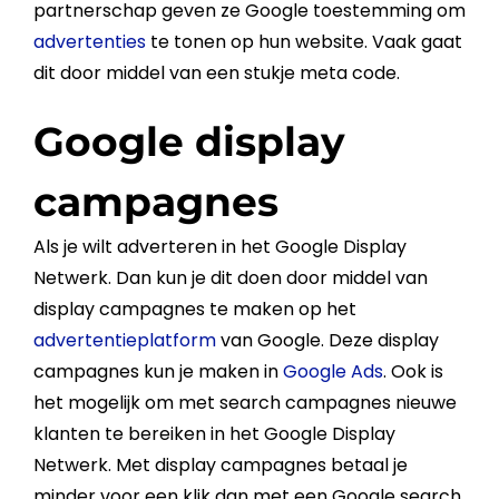
partnerschap geven ze
Google
toestemming om
advertenties
te tonen op hun
website
. Vaak gaat
dit door middel van een stukje
meta
code.
Google display
campagnes
Als je wilt adverteren in het
Google
Display
Netwerk
. Dan kun je dit doen door middel van
display campagnes te maken op het
advertentieplatform
van
Google
. Deze display
campagnes kun je maken in
Google Ads
. Ook is
het mogelijk om met search campagnes nieuwe
klanten te bereiken in het
Google
Display
Netwerk
. Met display campagnes betaal je
minder voor een klik dan met een
Google
search