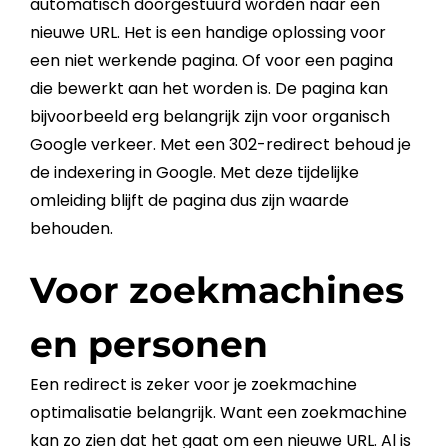
automatisch doorgestuurd worden naar een
nieuwe
URL
. Het is een handige oplossing voor
een niet werkende pagina. Of voor een pagina
die bewerkt aan het worden is. De pagina kan
bijvoorbeeld erg belangrijk zijn voor organisch
Google
verkeer. Met een
302-redirect
behoud je
de indexering in
Google
. Met deze tijdelijke
omleiding blijft de pagina dus zijn waarde
behouden.
Voor zoekmachines
en personen
Een
redirect
is zeker voor je
zoekmachine
optimalisatie belangrijk. Want een
zoekmachine
kan zo zien dat het gaat om een nieuwe
URL
. Al is