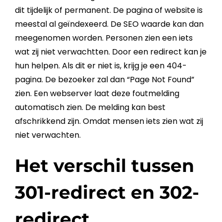
dit tijdelijk of permanent. De pagina of
website
is
meestal al geïndexeerd. De
SEO
waarde kan dan
meegenomen worden. Personen zien een iets
wat zij niet verwachtten. Door een
redirect
kan je
hun helpen. Als dit er niet is, krijg je een
404-
pagina
. De bezoeker zal dan “Page Not Found”
zien. Een
webserver
laat deze foutmelding
automatisch zien. De melding kan best
afschrikkend zijn. Omdat mensen iets zien wat zij
niet verwachten.
Het verschil tussen
301-redirect en 302-
redirect