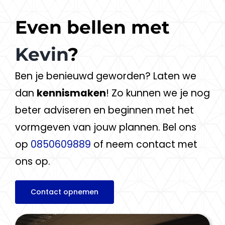
Even bellen met
Kevin
?
Ben je benieuwd geworden? Laten we
dan
kennismaken
! Zo kunnen we je nog
beter adviseren en beginnen met het
vormgeven van jouw plannen. Bel ons
op
0850609889
of neem contact met
ons op.
Contact opnemen