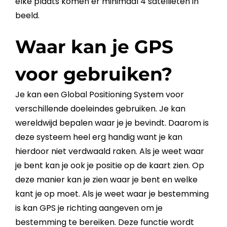
elke plaats komen er minimaal 4 satellieten in
beeld.
Waar kan je GPS
voor gebruiken?
Je kan een Global Positioning System voor
verschillende doeleindes gebruiken. Je kan
wereldwijd bepalen waar je je bevindt. Daarom is
deze systeem heel erg handig want je kan
hierdoor niet verdwaald raken. Als je weet waar
je bent kan je ook je
positie
op de kaart zien. Op
deze manier kan je zien waar je bent en welke
kant je op moet. Als je weet waar je bestemming
is kan
GPS
je richting aangeven om je
bestemming te bereiken. Deze functie wordt