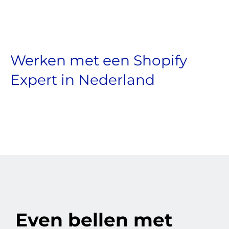
Werken met een Shopify
Expert in Nederland
Even bellen met