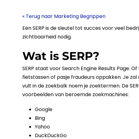
« Terug naar Marketing Begrippen
Een
SERP
is de sleutel tot succes voor veel bedr
zichtbaarheid nodig.
Wat is SERP?
SERP
staat voor
Search Engine
Results Page. Of 
fietstassen of pasje fraudeurs oppakken. Je zal a
vult in de zoekbalk noem je
zoektermen
. De
SER
voorbeelden van beroemde zoekmachines:
Google
Bing
Yahoo
DuckDuckGo