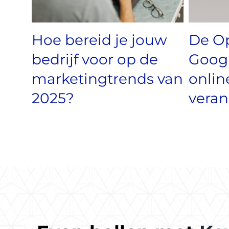
Hoe bereid je jouw
De O
bedrijf voor op de
Googl
marketingtrends van
onlin
2025?
veran