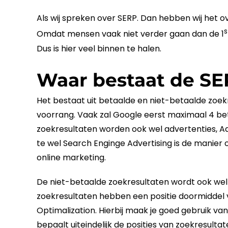
Als wij spreken over
SERP
. Dan hebben wij het ov
s
Omdat mensen vaak niet verder gaan dan de 1
Dus is hier veel binnen te halen.
Waar bestaat de SE
Het bestaat uit betaalde en niet-betaalde zoekr
voorrang. Vaak zal
Google
eerst maximaal 4 bet
zoekresultaten worden ook wel advertenties, A
te wel Search Enginge Advertising is de manier 
online
marketing
.
De niet-betaalde zoekresultaten wordt ook we
zoekresultaten hebben een
positie
doormiddel
Optimalization. Hierbij maak je goed gebruik va
bepaalt uiteindelijk de posities van zoekresultat