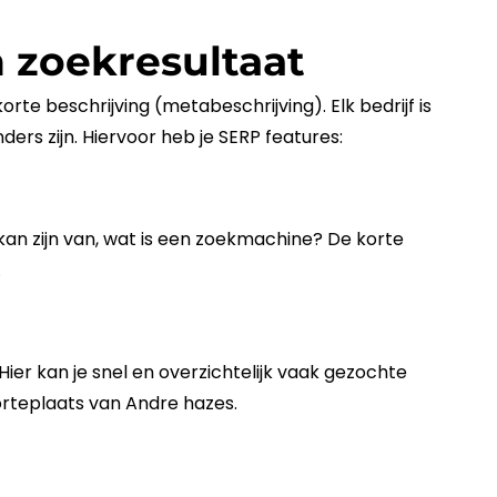
 zoekresultaat
n korte beschrijving (metabeschrijving). Elk
bedrijf
is
ers zijn. Hiervoor heb je
SERP
features:
an zijn van, wat is een
zoekmachine
? De korte
.
 Hier kan je snel en overzichtelijk vaak gezochte
oorteplaats van Andre hazes.