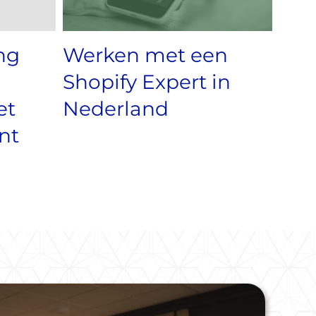
ng
Werken met een
Shopify Expert in
et
Nederland
nt