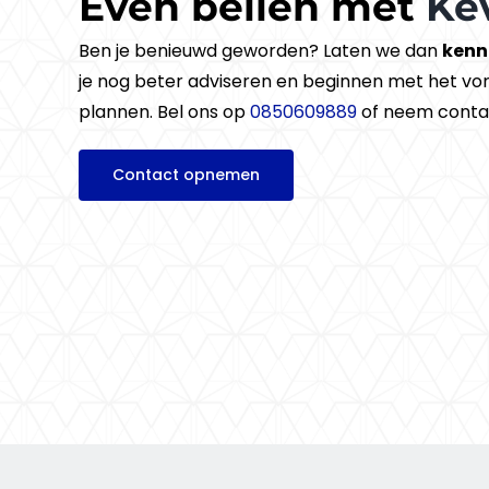
Even bellen met
Ke
Ben je benieuwd geworden? Laten we dan
kenn
je nog beter adviseren en beginnen met het v
plannen. Bel ons op
0850609889
of neem conta
Contact opnemen