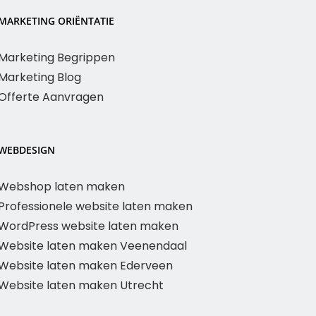
MARKETING ORIËNTATIE
Marketing Begrippen
Marketing Blog
Offerte Aanvragen
WEBDESIGN
Webshop laten maken
Professionele website laten maken
WordPress website laten maken
Website laten maken Veenendaal
Website laten maken Ederveen
Website laten maken Utrecht