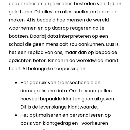
coöperaties en organisaties besteden veel tijd en
geld hierin. Dit alles om alles sneller en beter te
maken.
AI
is bedoeld hoe mensen de wereld
waarnemen en op daarop reageren na te
bootsen. Daarbij data interpreteren op een
schaal die geen mens ooit zou aankunnen. Dus is
het een replica van ons, maar dan op bepaalde
opzichten beter. Binnen in de wereldwijde
markt
heeft
AI
belangrijke toepassingen:
Het gebruik van transsectionele en
demografische data. Om te voorspellen
hoeveel bepaalde klanten gaan uitgeven.
Dit is de levenslange klantwaarde.
Het optimaliseren en personaliseren op
basis van klantgedrag en -voorkeuren