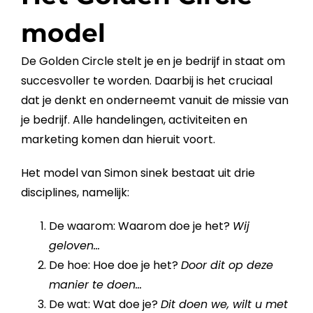
model
De
Golden Circle
stelt je en je
bedrijf
in staat om
succesvoller te worden. Daarbij is het cruciaal
dat je denkt en onderneemt vanuit de
missie
van
je
bedrijf
. Alle handelingen, activiteiten en
marketing
komen dan hieruit voort.
Het model van Simon sinek bestaat uit drie
disciplines, namelijk:
De waarom: Waarom doe je het?
Wij
geloven…
De hoe: Hoe doe je het?
Door dit op deze
manier te doen…
De wat: Wat doe je?
Dit doen we, wilt u met