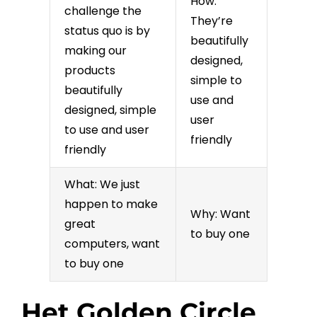
How:
challenge the
They’re
status quo is by
beautifully
making our
designed,
products
simple to
beautifully
use and
designed, simple
user
to use and user
friendly
friendly
What: We just
happen to make
Why: Want
great
to buy one
computers, want
to buy one
Het Golden Circle