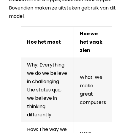
Bovendien maken ze uitsteken gebruik van dit
model.
Hoe we
Hoe het moet
het vaak
zien
Why: Everything
we do we believe
What: We
in challenging
make
the status quo,
great
we believe in
computers
thinking
differently
How: The way we