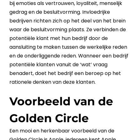
bij emoties als vertrouwen, loyaliteit, menselijk
gedrag en de besluitvorming. Invloedrijke
bedrijven richten zich op het deel van het brein
waar de besluitvorming plaats. Ze verbinden de
potentiële
klant
met hun
bedrijf
door de
aansluiting te maken tussen de werkelijke reden
en de onderliggende reden. Wanneer een
bedrijf
potentiële klanten vanuit de ‘wat’ vraag
benadert, doet het
bedrijf
een beroep op het
rationele denken van deze klanten.
Voorbeeld van de
Golden Circle
Een mooi en herkenbaar voorbeeld van de
Golden Circle
is Apple, iedereen kent Apple.