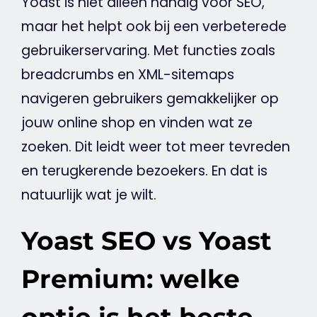
Yoast
is niet alleen handig voor
SEO
,
maar het helpt ook bij een verbeterede
gebruikerservaring. Met functies zoals
breadcrumbs
en XML-sitemaps
navigeren gebruikers gemakkelijker op
jouw online shop en vinden wat ze
zoeken. Dit leidt weer tot meer tevreden
en terugkerende bezoekers. En dat is
natuurlijk wat je wilt.
Yoast SEO vs Yoast
Premium: welke
optie is het beste