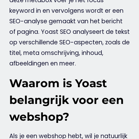
deze metabox voer je het focus
keyword
in en vervolgens wordt er een
SEO-analyse gemaakt van het bericht
of pagina.
Yoast
SEO
analyseert de
tekst
op verschillende SEO-aspecten, zoals de
titel,
meta
omschrijving, inhoud,
afbeeldingen en meer.
Waarom is Yoast
belangrijk voor een
webshop?
Als je een
webshop
hebt, wil je natuurlijk