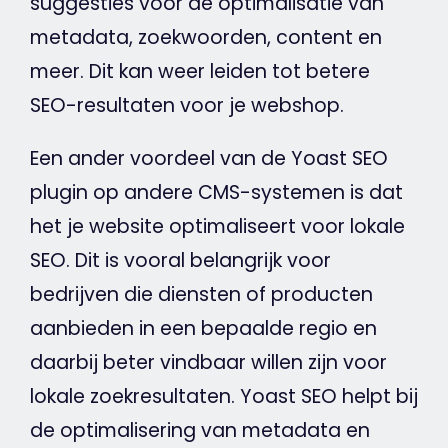
suggesties voor de optimalisatie van
metadata
,
zoekwoorden
,
content
en
meer. Dit kan weer leiden tot betere
SEO-resultaten voor je
webshop
.
Een ander voordeel van de
Yoast
SEO
plugin op andere CMS-systemen is dat
het je
website
optimaliseert voor lokale
SEO
. Dit is vooral belangrijk voor
bedrijven die
diensten
of producten
aanbieden in een bepaalde regio en
daarbij beter vindbaar willen zijn voor
lokale zoekresultaten.
Yoast
SEO
helpt bij
de optimalisering van
metadata
en