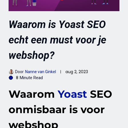
Waarom is Yoast SEO
echt een must voor je
webshop?
aug 2, 2023
Door
Nanne van Ginkel
8
Minute Read
Waarom
Yoast
SEO
onmisbaar is voor
webshop