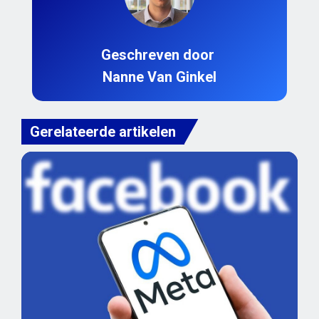
Geschreven door
Nanne Van Ginkel
Gerelateerde artikelen