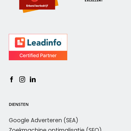
DIENSTEN
Google Adverteren (SEA)
Zoekmachine optimalisatie (SEO)