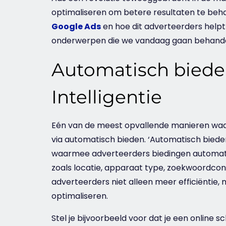
optimaliseren om betere resultaten te behale
Google Ads
en hoe dit adverteerders help
onderwerpen die we vandaag gaan behandel
Automatisch bied
Intelligentie
Eén van de meest opvallende manieren waar
via automatisch bieden. ‘Automatisch biede
waarmee adverteerders biedingen automatis
zoals locatie, apparaat type, zoekwoordconcu
adverteerders niet alleen meer efficiëntie,
optimaliseren.
Stel je bijvoorbeeld voor dat je een online