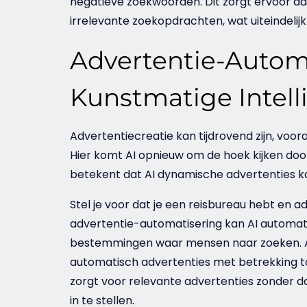
negatieve zoekwoorden. Dit zorgt ervoor d
irrelevante zoekopdrachten, wat uiteindelij
Advertentie-Autom
Kunstmatige Intell
Advertentiecreatie kan tijdrovend zijn, vo
Hier komt AI opnieuw om de hoek kijken doo
betekent dat AI dynamische advertenties 
Stel je voor dat je een reisbureau hebt en 
advertentie-automatisering kan AI automat
bestemmingen waar mensen naar zoeken. Als
automatisch advertenties met betrekking t
zorgt voor relevante advertenties zonder d
in te stellen.