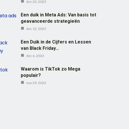
dec 20, 2023
Een duik in Meta Ads: Van basis tot
geavanceerde strategieën
dec 13, 2023
Een Duik in de Cijfers en Lessen
van Black Friday…
dec 6, 2023
Waarom is TikTok zo Mega
populair?
nov 29, 2023