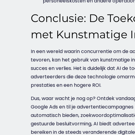
personeelskosten en andere operation
Conclusie: De Toe
met Kunstmatige In
In een wereld waarin concurrentie om de a
tevoren, kan het gebruik van kunstmatige in
succes en verlies. Het is duidelijk dat AI de 
adverteerders die deze technologie omarme
prestaties en een hogere ROI.
Dus, waar wacht je nog op? Ontdek vandaag 
Google Ads en til je advertentiecampagnes 
automatisch bieden, zoekwoordoptimalisati
gestuurde besluitvorming, AI biedt adverte
bereiken in de steeds veranderende digital