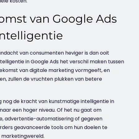
ele kosten.
komst van Google Ads
telligentie
andacht van consumenten heviger is dan ooit
telligentie in Google Ads het verschil maken tussen
toekomst van digitale
marketing
vormgeeft, en
n, zullen de vruchten plukken van betere
nog de kracht van kunstmatige intelligentie in
naar een hoger niveau. Of het nu gaat om
e, advertentie-automatisering of gegeven
erders geavanceerde tools om hun doelen te
e marketingwereld.