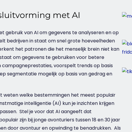
luitvorming met AI
het gebruik van AI om gegevens te analyseren en op
elt bedrijven in staat om snel grote hoeveelheden
rkent het patronen die het menselijk brein niet kan
in staat om gegevens te gebruiken voor betere
 in campagneprestaties, voorspelt trends op basis
ep segmentatie mogelijk op basis van gedrag en
 wilt weten welke bestemmingen het meest populair
nstmatige intelligentie (AI) kun je inzichten krijgen
 passen. Stel je voor dat AI aangeeft dat
opulair zijn bij jonge avonturiers tussen 18 en 30 jaar
men door avontuur en opwinding te benadrukken. Als