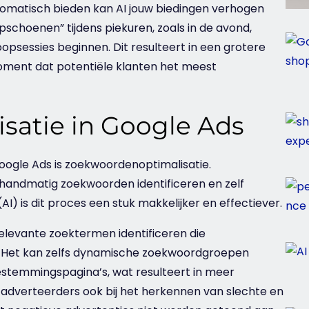
omatisch bieden kan AI jouw biedingen verhogen
schoenen” tijdens piekuren, zoals in de avond,
sessies beginnen. Dit resulteert in een grotere
moment dat potentiële klanten het meest
satie in Google Ads
Google Ads is zoekwoordenoptimalisatie.
handmatig zoekwoorden identificeren en zelf
(AI) is dit proces een stuk makkelijker en effectiever.
relevante
zoektermen
identificeren die
n. Het kan zelfs dynamische zoekwoordgroepen
estemmingspagina’s, wat resulteert in meer
-adverteerders ook bij het herkennen van slechte en