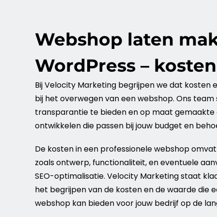
Webshop laten ma
WordPress – kosten
Bij Velocity
Marketing
begrijpen we dat kosten ee
bij het overwegen van een
webshop
. Ons team
transparantie te bieden en op maat gemaakte 
ontwikkelen die passen bij jouw budget en beho
De kosten in een professionele
webshop
omvat 
zoals ontwerp, functionaliteit, en eventuele aa
SEO-optimalisatie. Velocity
Marketing
staat klaa
het begrijpen van de kosten en de waarde die 
webshop
kan bieden voor jouw
bedrijf
op de lan