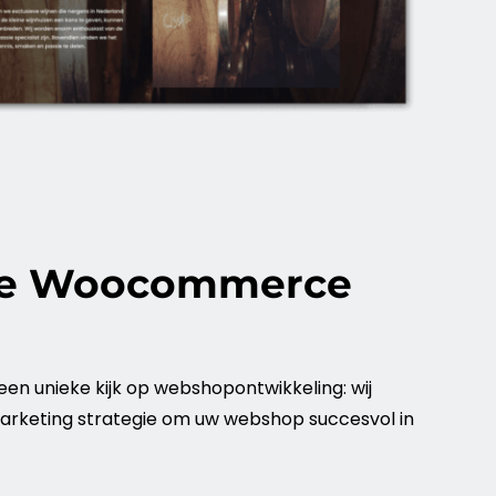
ice Woocommerce
een unieke kijk op webshopontwikkeling: wij
arketing
strategie om uw
webshop
succesvol in