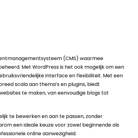
ontentmanagementsysteem (
CMS
) waarmee
 beheerd. Met
WordPress
is het ook mogelijk om een
ruiksvriendelijke interface en flexibiliteit. Met een
eed scala aan thema’s en plugins, biedt
websites te maken, van eenvoudige blogs tot
elijk te bewerken en aan te passen, zonder
arom een ideale keuze voor zowel beginnende als
fessionele online aanwezigheid.