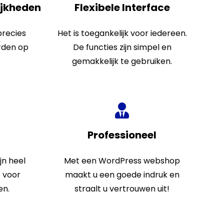
ijkheden
Flexibele Interface
precies
Het is toegankelijk voor iedereen.
rden op
De functies zijn simpel en
gemakkelijk te gebruiken.
Professioneel
jn heel
Met een
WordPress
webshop
t voor
maakt u een goede indruk en
en.
straalt u vertrouwen uit!