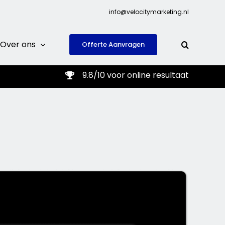
info@velocitymarketing.nl
Over ons
Offerte Aanvragen
9.8/10 voor online resultaat