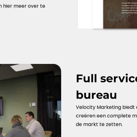
m hier meer over te
Full serv
bureau
Velocity
Marketing
biedt 
creëren een complete
m
de
markt
te zetten.