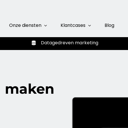
Onze diensten
Klantcases
Blog
Datagedreven
marketing
n maken