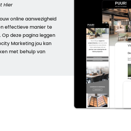
t Hier
 jouw online aanwezigheid
n effectieve manier te
. Op deze pagina leggen
ocity
Marketing
jou kan
ken met behulp van