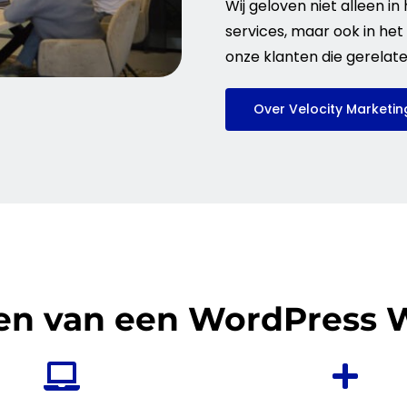
Wij geloven niet alleen i
services, maar ook in he
onze klanten die gerelat
Over Velocity Marketin
en van een WordPress