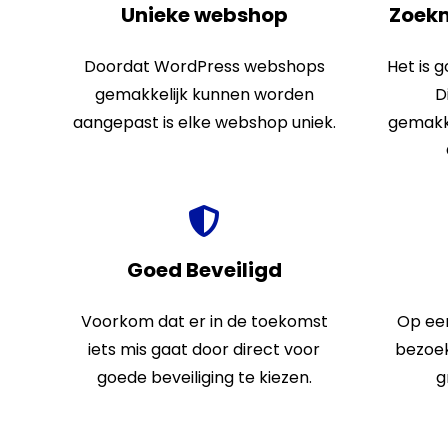
Unieke
webshop
Zoek
Doordat
WordPress
webshops
Het is 
gemakkelijk kunnen worden
D
aangepast is elke
webshop
uniek.
gemakke
Goed Beveiligd
Voorkom dat er in de toekomst
Op ee
iets mis gaat door direct voor
bezoek
goede beveiliging te kiezen.
g