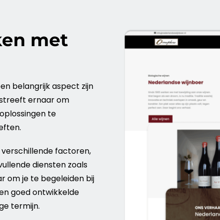
ken met
n belangrijk aspect zijn
 streeft ernaar om
oplossingen te
eften.
verschillende factoren,
nvullende
diensten
zoals
r om je te begeleiden bij
een goed ontwikkelde
ge termijn.