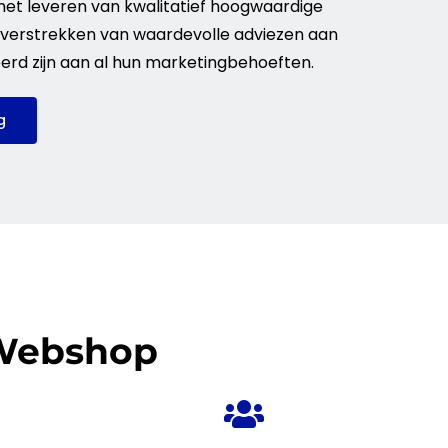
n het leveren van kwalitatief hoogwaardige
t verstrekken van waardevolle adviezen aan
eerd zijn aan al hun marketingbehoeften.
g
 Webshop