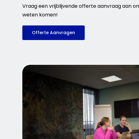
Vraag een vrijblijvende offerte aanvraag aan o
weten komen!
Offerte Aanvragen