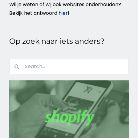
Wil je weten of wij ook websites onderhouden?
Bekijk het antwoord
hier
!
Op zoek naar iets anders?
Zoeken
naar:
Werken met een
Shopify Expert in
Nederland
Webdesign