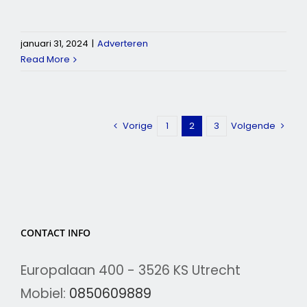
januari 31, 2024
|
Adverteren
Read More
Vorige
1
2
3
Volgende
CONTACT INFO
Europalaan 400 - 3526 KS Utrecht
Mobiel:
0850609889