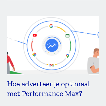
Hoe adverteer je
optimaal met
Performance Max?
Adverteren
Hoe adverteer je optimaal
met Performance Max?