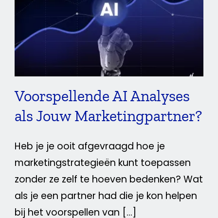
Analyses als Jouw
Marketingpartner?
Adverteren
Voorspellende AI Analyses
als Jouw Marketingpartner?
Heb je je ooit afgevraagd hoe je
marketingstrategieën kunt toepassen
zonder ze zelf te hoeven bedenken? Wat
als je een partner had die je kon helpen
bij het voorspellen van [...]